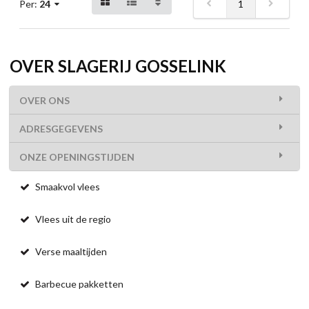
1
Per:
24
OVER SLAGERIJ GOSSELINK
OVER ONS
ADRESGEGEVENS
ONZE OPENINGSTIJDEN
Smaakvol vlees
Vlees uit de regio
Verse maaltijden
Barbecue pakketten