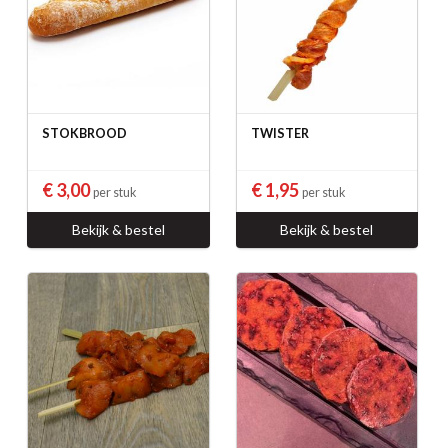
STOKBROOD
TWISTER
€ 3,00
€ 1,95
per stuk
per stuk
Bekijk & bestel
Bekijk & bestel