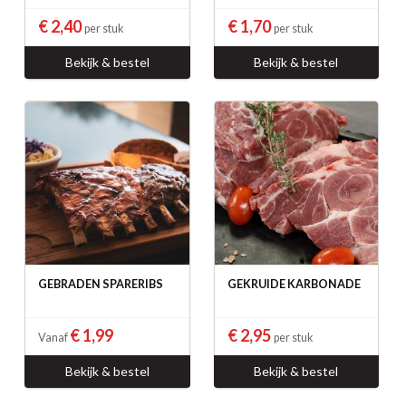
€ 2,40
€ 1,70
per stuk
per stuk
Bekijk & bestel
Bekijk & bestel
GEBRADEN SPARERIBS
GEKRUIDE KARBONADE
€ 1,99
€ 2,95
Vanaf
per stuk
Bekijk & bestel
Bekijk & bestel