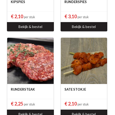
KIPSPIES
RUNDERSPIES
€ 2,10
€ 3,10
per stuk
per stuk
Bekijk & bestel
Bekijk & bestel
RUNDERSTEAK
SATE STOKJE
€ 2,25
€ 2,10
per stuk
per stuk
Bekijk & bestel
Bekijk & bestel