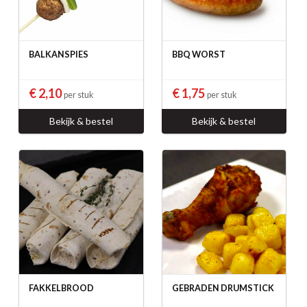
BALKANSPIES
BBQ WORST
€ 2,10
€ 1,75
per stuk
per stuk
Bekijk & bestel
Bekijk & bestel
FAKKELBROOD
GEBRADEN DRUMSTICK