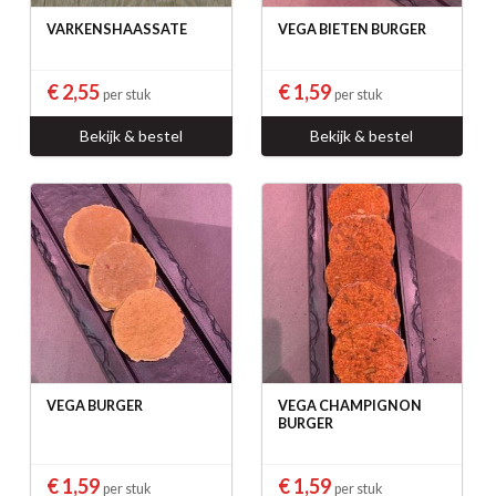
VARKENSHAASSATE
VEGA BIETEN BURGER
€ 2,55
€ 1,59
per stuk
per stuk
Bekijk & bestel
Bekijk & bestel
VEGA BURGER
VEGA CHAMPIGNON
BURGER
€ 1,59
€ 1,59
per stuk
per stuk