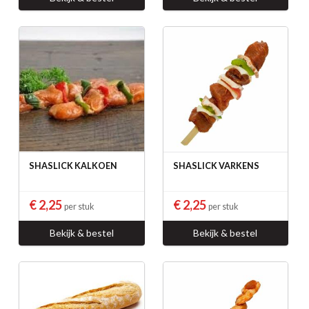
SHASLICK KALKOEN
SHASLICK VARKENS
€ 2,25
€ 2,25
per stuk
per stuk
Bekijk & bestel
Bekijk & bestel