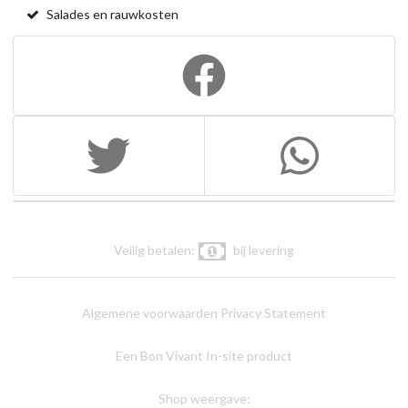
Salades en rauwkosten
Veilig betalen:
bij levering
Algemene voorwaarden
Privacy Statement
Een Bon Vivant In-site product
Shop weergave: