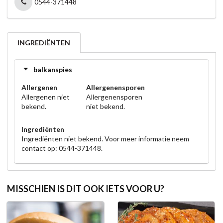
0544-371448
INGREDIËNTEN
balkanspies
Allergenen
Allergenensporen
Allergenen niet
Allergenensporen
bekend.
niet bekend.
Ingrediënten
Ingrediënten niet bekend. Voor meer informatie neem
contact op: 0544-371448.
MISSCHIEN IS DIT OOK IETS VOOR U?