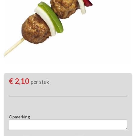
€ 2,10
per stuk
Opmerking