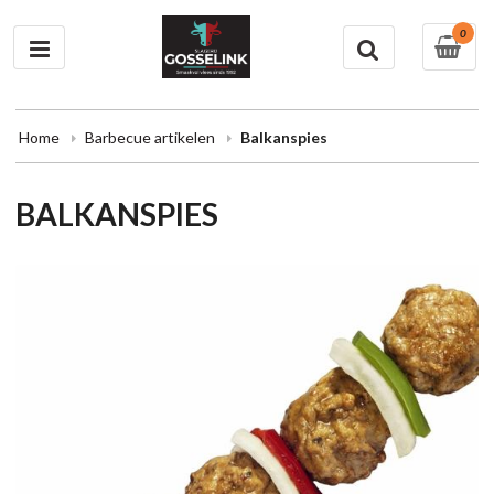
0
Home
Barbecue artikelen
Balkanspies
BALKANSPIES