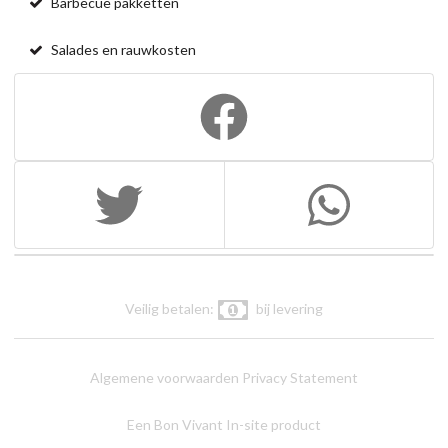
Barbecue pakketten
Salades en rauwkosten
Veilig betalen:
bij levering
Algemene voorwaarden
Privacy Statement
Een Bon Vivant In-site product