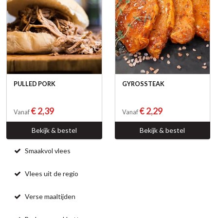
PULLED PORK
GYROSSTEAK
€ 2,39
€ 2,29
Vanaf
Vanaf
Bekijk & bestel
Bekijk & bestel
Smaakvol vlees
Vlees uit de regio
Verse maaltijden