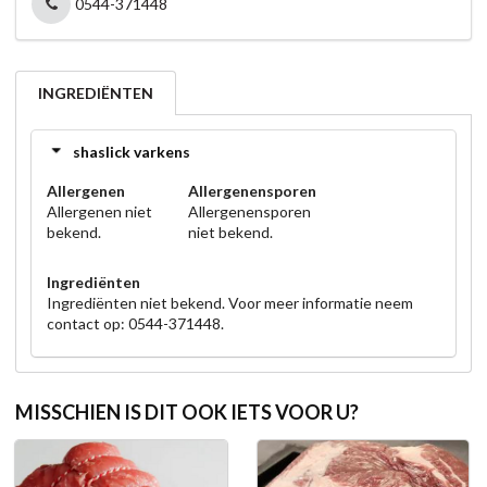
0544-371448
INGREDIËNTEN
shaslick varkens
Allergenen
Allergenensporen
Allergenen niet
Allergenensporen
bekend.
niet bekend.
Ingrediënten
Ingrediënten niet bekend. Voor meer informatie neem
contact op: 0544-371448.
MISSCHIEN IS DIT OOK IETS VOOR U?