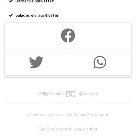
Barbecue pakketten
Salades en rauwkosten
Veilig betalen:
bij levering
Algemene voorwaarden
Privacy Statement
Een Bon Vivant In-site product