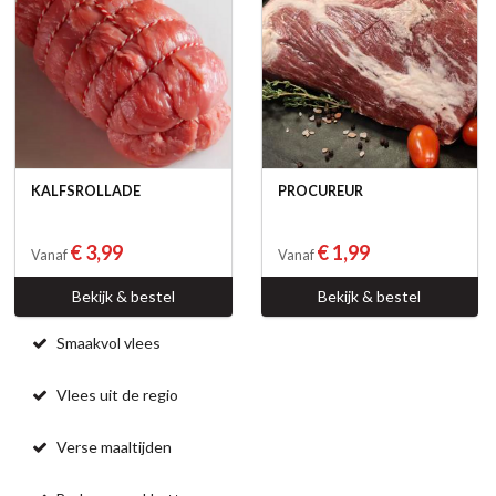
KALFSROLLADE
PROCUREUR
€ 3,99
€ 1,99
Vanaf
Vanaf
Bekijk & bestel
Bekijk & bestel
Smaakvol vlees
Vlees uit de regio
Verse maaltijden