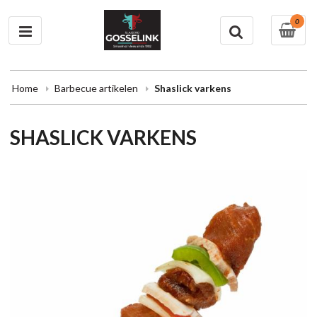
0
Home
Barbecue artikelen
Shaslick varkens
SHASLICK VARKENS