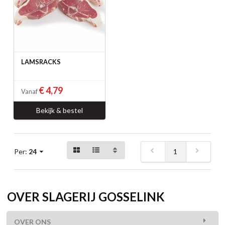
LAMSRACKS
€ 4,79
Vanaf
Bekijk & bestel
1
Per:
24
OVER SLAGERIJ GOSSELINK
OVER ONS