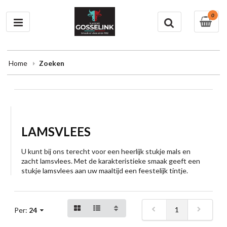
0
Home
Zoeken
LAMSVLEES
U kunt bij ons terecht voor een heerlijk stukje mals en
zacht lamsvlees. Met de karakteristieke smaak geeft een
stukje lamsvlees aan uw maaltijd een feestelijk tintje.
1
Per:
24