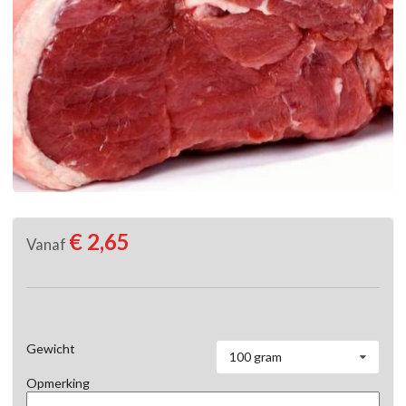
€ 2,65
Vanaf
Gewicht
100 gram
Opmerking