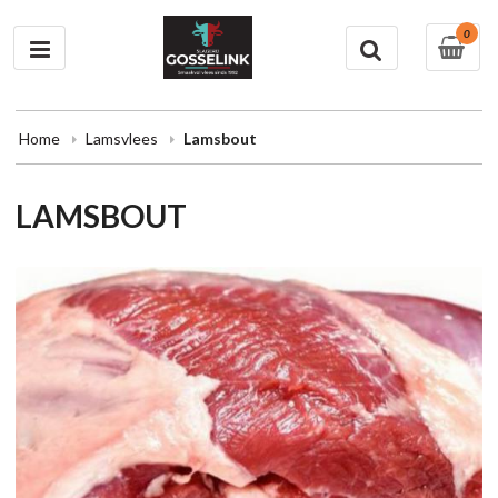
0
Home
Lamsvlees
Lamsbout
LAMSBOUT