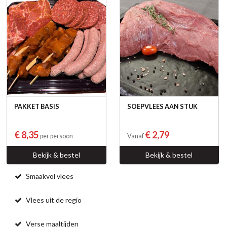
PAKKET BASIS
SOEPVLEES AAN STUK
€ 8,35
€ 2,79
per persoon
Vanaf
Bekijk & bestel
Bekijk & bestel
Smaakvol vlees
Vlees uit de regio
Verse maaltijden