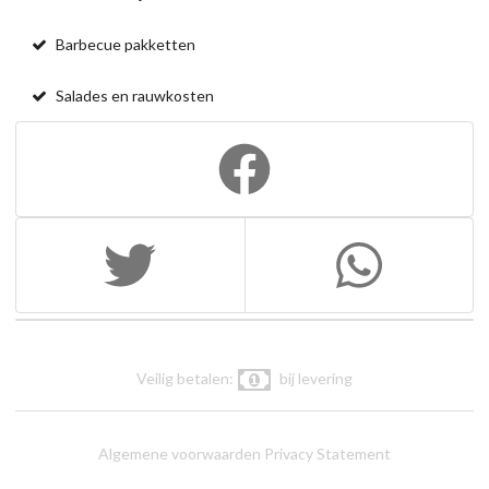
Barbecue pakketten
Salades en rauwkosten
Veilig betalen:
bij levering
Algemene voorwaarden
Privacy Statement