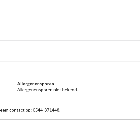
Allergenensporen
Allergenensporen niet bekend.
 neem contact op: 0544-371448.