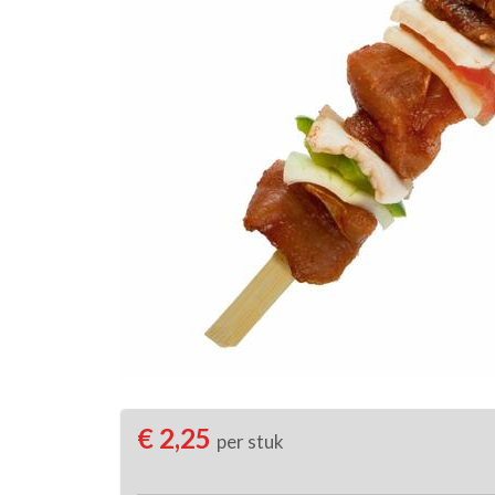
€ 2,25
per stuk