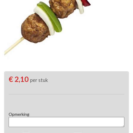
€ 2,10
per stuk
Opmerking