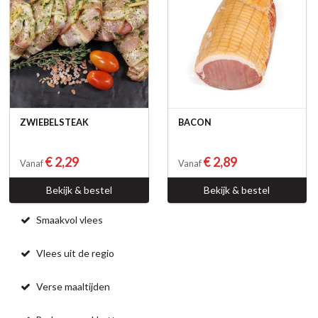
ZWIEBELSTEAK
BACON
€ 2,29
€ 2,89
Vanaf
Vanaf
Bekijk & bestel
Bekijk & bestel
Smaakvol vlees
Vlees uit de regio
Verse maaltijden