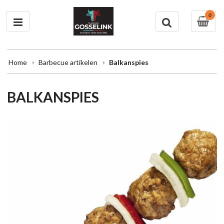
0
Home
Barbecue artikelen
Balkanspies
BALKANSPIES