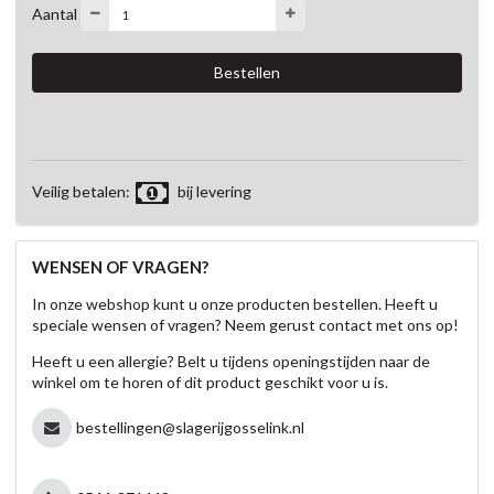
Aantal
Veilig betalen:
bij levering
WENSEN OF VRAGEN?
In onze webshop kunt u onze producten bestellen. Heeft u
speciale wensen of vragen? Neem gerust contact met ons op!
Heeft u een allergie? Belt u tijdens openingstijden naar de
winkel om te horen of dit product geschikt voor u is.
bestellingen@slagerijgosselink.nl