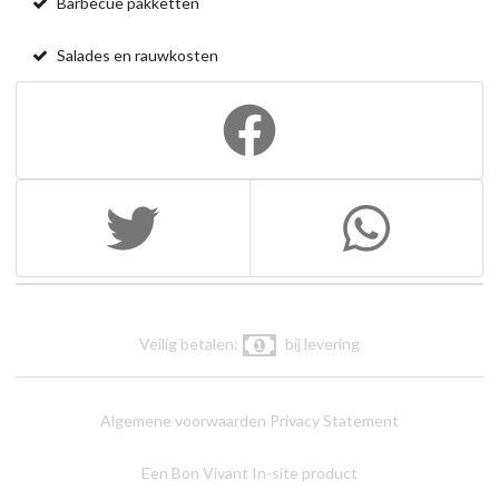
Barbecue pakketten
Salades en rauwkosten
Veilig betalen:
bij levering
Algemene voorwaarden
Privacy Statement
Een Bon Vivant In-site product