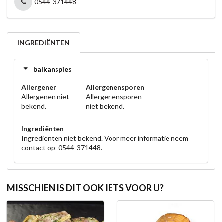
0544-371448
INGREDIËNTEN
balkanspies
Allergenen
Allergenensporen
Allergenen niet
Allergenensporen
bekend.
niet bekend.
Ingrediënten
Ingrediënten niet bekend. Voor meer informatie neem
contact op: 0544-371448.
MISSCHIEN IS DIT OOK IETS VOOR U?