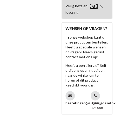
Veilig betalen:
bij
levering
WENSEN OF VRAGEN?
In onze webshop kunt u
onze producten bestellen.
Heeft u speciale wensen
of vragen? Neem gerust
contact met ons op!
Heeft u een allergie? Belt
u tijdens openingstijden
naar de winkel om te
horen of dit product
geschikt voor u is.
bestellingen@slagerijgosselink.
0544-
371448