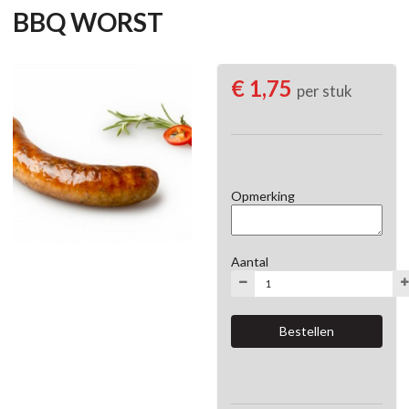
BBQ WORST
€ 1,75
per stuk
Opmerking
Aantal