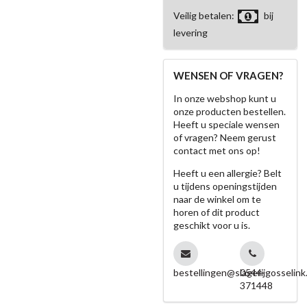
Veilig betalen:
bij
levering
WENSEN OF VRAGEN?
In onze webshop kunt u
onze producten bestellen.
Heeft u speciale wensen
of vragen? Neem gerust
contact met ons op!
Heeft u een allergie? Belt
u tijdens openingstijden
naar de winkel om te
horen of dit product
geschikt voor u is.
bestellingen@slagerijgosselink.
0544-
371448