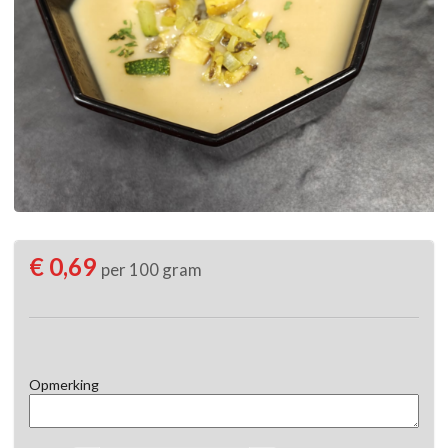
€ 0,69
per 100 gram
Opmerking