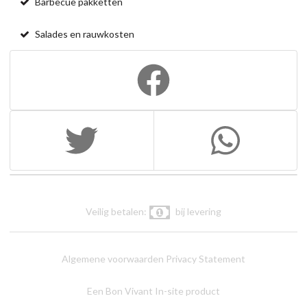
Barbecue pakketten
Salades en rauwkosten
Veilig betalen:
bij levering
Algemene voorwaarden
Privacy Statement
Een Bon Vivant In-site product