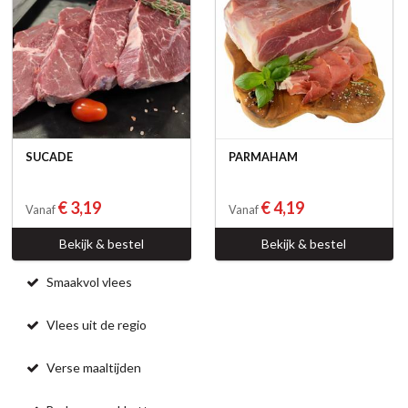
SUCADE
PARMAHAM
€ 3,19
€ 4,19
Vanaf
Vanaf
Bekijk & bestel
Bekijk & bestel
Smaakvol vlees
Vlees uit de regio
Verse maaltijden