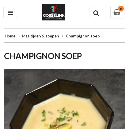
0
Home
Maaltijden & soepen
Champignon soep
CHAMPIGNON SOEP