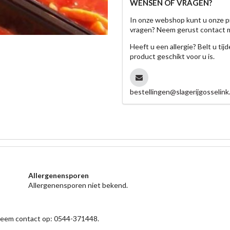
WENSEN OF VRAGEN?
In onze webshop kunt u onze p
vragen? Neem gerust contact 
Heeft u een allergie? Belt u ti
product geschikt voor u is.
bestellingen@slagerijgosselink.
Allergenensporen
Allergenensporen niet bekend.
 neem contact op: 0544-371448.