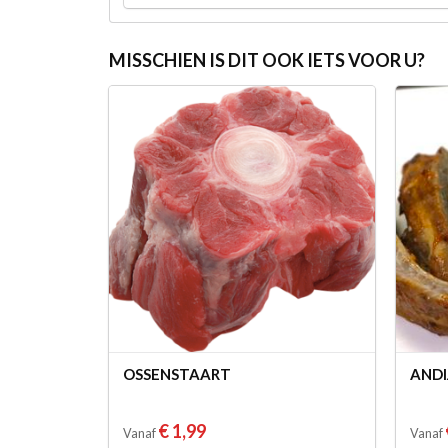
MISSCHIEN IS DIT OOK IETS VOOR U?
OSSENSTAART
ANDI
€ 1,99
Vanaf
Vanaf