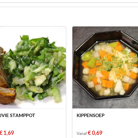
JVIE STAMPPOT
KIPPENSOEP
€ 1,69
€ 0,69
Vanaf