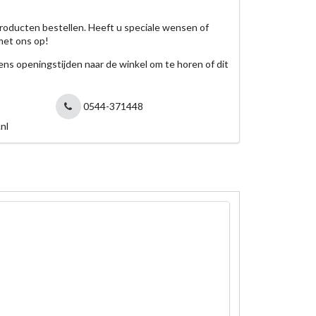
roducten bestellen. Heeft u speciale wensen of
met ons op!
jdens openingstijden naar de winkel om te horen of dit
0544-371448
nl