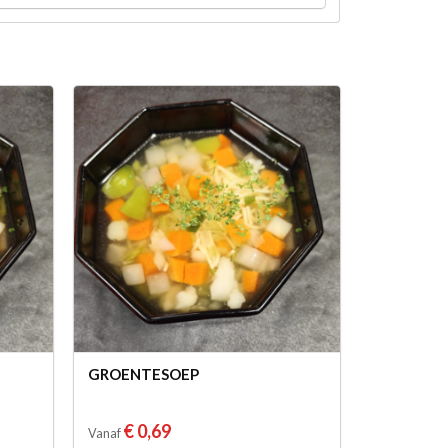
GROENTESOEP
€ 0,69
Vanaf