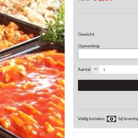
Gewicht
Opmerking
Aantal
Veilig betalen:
bij leverin