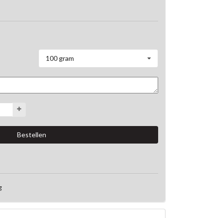
100 gram
g