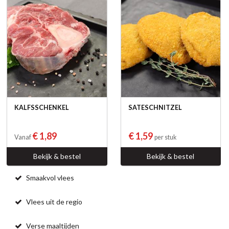
KALFSSCHENKEL
SATESCHNITZEL
€ 1,89
€ 1,59
Vanaf
per stuk
Bekijk & bestel
Bekijk & bestel
Smaakvol vlees
Vlees uit de regio
Verse maaltijden