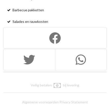
Barbecue pakketten
Salades en rauwkosten
Veilig betalen:
bij levering
Algemene voorwaarden
Privacy Statement