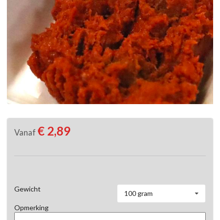
€ 2,89
Vanaf
Gewicht
100 gram
Opmerking