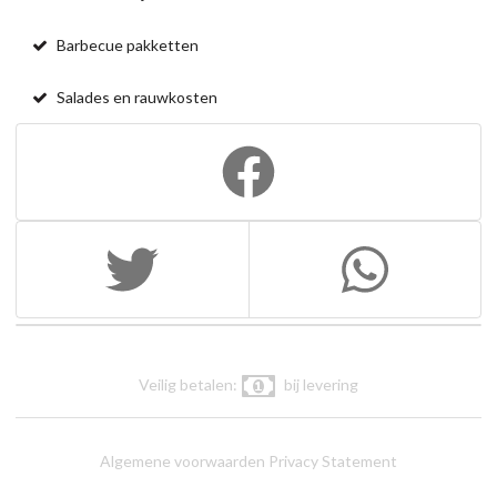
Barbecue pakketten
Salades en rauwkosten
Veilig betalen:
bij levering
Algemene voorwaarden
Privacy Statement