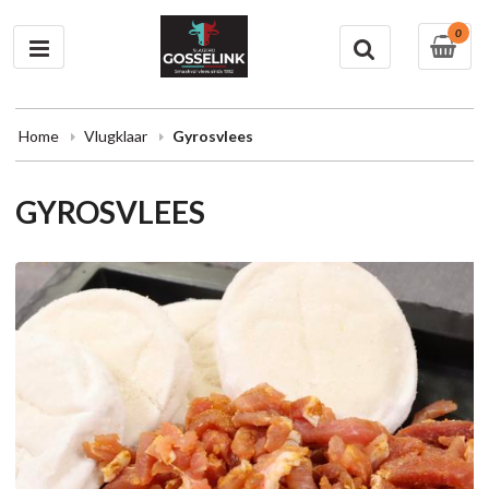
0
Home
Vlugklaar
Gyrosvlees
GYROSVLEES