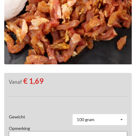
€ 1,69
Vanaf
Gewicht
100 gram
Opmerking