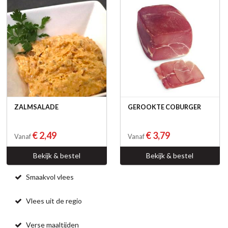
ZALMSALADE
GEROOKTE COBURGER
€ 2,49
€ 3,79
Vanaf
Vanaf
Bekijk & bestel
Bekijk & bestel
Smaakvol vlees
Vlees uit de regio
Verse maaltijden