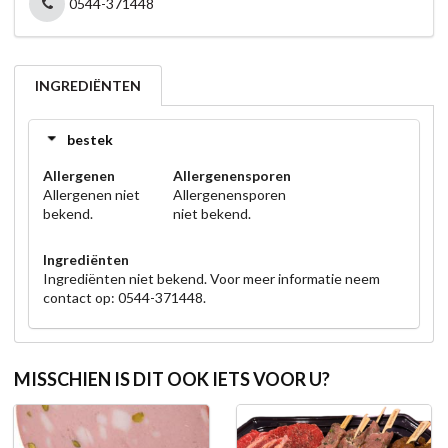
0544-371448
INGREDIËNTEN
bestek
Allergenen
Allergenensporen
Allergenen niet
Allergenensporen
bekend.
niet bekend.
Ingrediënten
Ingrediënten niet bekend. Voor meer informatie neem
contact op: 0544-371448.
MISSCHIEN IS DIT OOK IETS VOOR U?