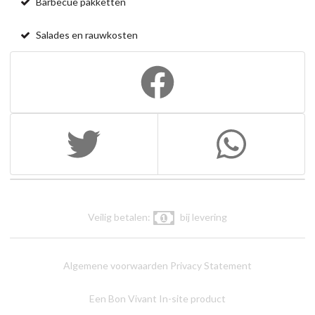
Barbecue pakketten
Salades en rauwkosten
Veilig betalen:
bij levering
Algemene voorwaarden
Privacy Statement
Een Bon Vivant In-site product