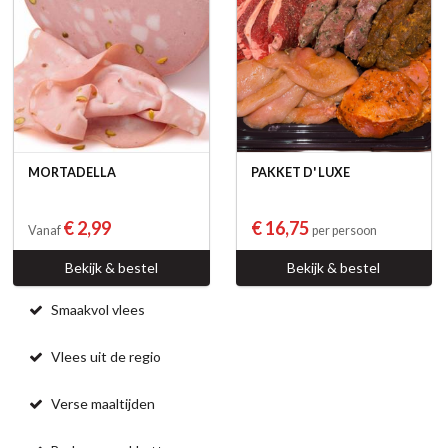
MORTADELLA
PAKKET D' LUXE
€ 2,99
€ 16,75
Vanaf
per persoon
Bekijk & bestel
Bekijk & bestel
Smaakvol vlees
Vlees uit de regio
Verse maaltijden