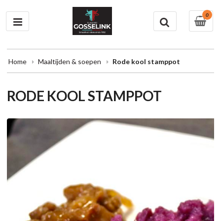
0
Home
Maaltijden & soepen
Rode kool stamppot
RODE KOOL STAMPPOT