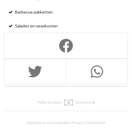
Barbecue pakketten
Salades en rauwkosten
Veilig betalen:
bij levering
Algemene voorwaarden
Privacy Statement