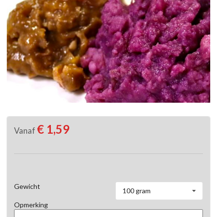
€ 1,59
Vanaf
Gewicht
100 gram
Opmerking