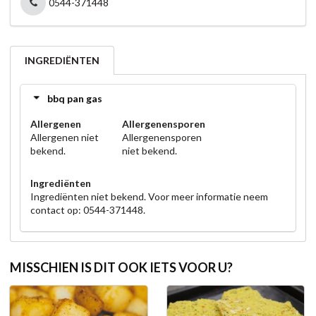
0544-371448
INGREDIËNTEN
bbq pan gas
Allergenen
Allergenensporen
Allergenen niet
Allergenensporen
bekend.
niet bekend.
Ingrediënten
Ingrediënten niet bekend. Voor meer informatie neem
contact op: 0544-371448.
MISSCHIEN IS DIT OOK IETS VOOR U?