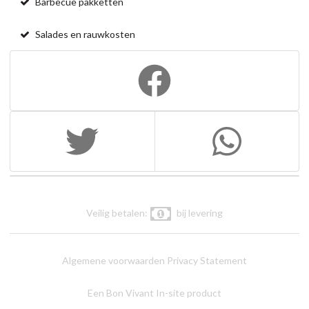
Barbecue pakketten
Salades en rauwkosten
Veilig betalen:
bij levering
Algemene voorwaarden
Privacy Statement
Een Bon Vivant In-site product