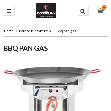
0
Home
Barbecue pakketten
Bbq pan gas
BBQ PAN GAS