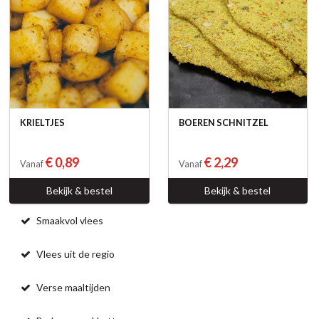
KRIELTJES
BOEREN SCHNITZEL
€ 0,89
€ 2,29
Vanaf
Vanaf
Bekijk & bestel
Bekijk & bestel
Smaakvol vlees
Vlees uit de regio
Verse maaltijden