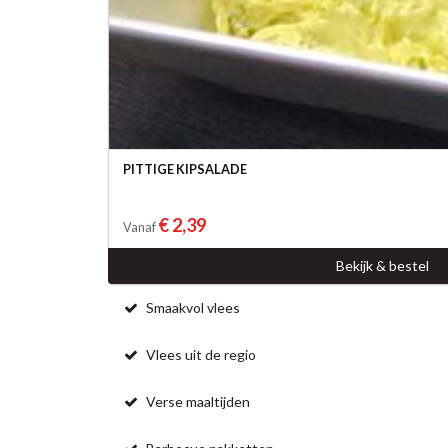
PITTIGE KIPSALADE
€ 2,39
Vanaf
Bekijk & bestel
Smaakvol vlees
Vlees uit de regio
Verse maaltijden