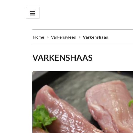
Home
Varkensvlees
Varkenshaas
VARKENSHAAS