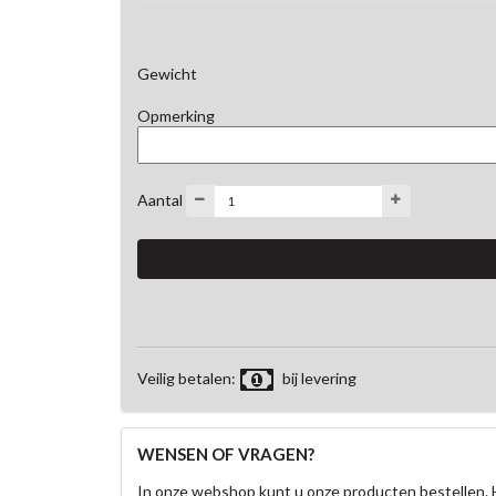
Gewicht
Opmerking
Aantal
Veilig betalen:
bij levering
WENSEN OF VRAGEN?
In onze webshop kunt u onze producten bestellen. 