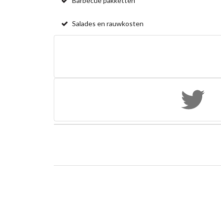
Barbecue pakketten
Salades en rauwkosten