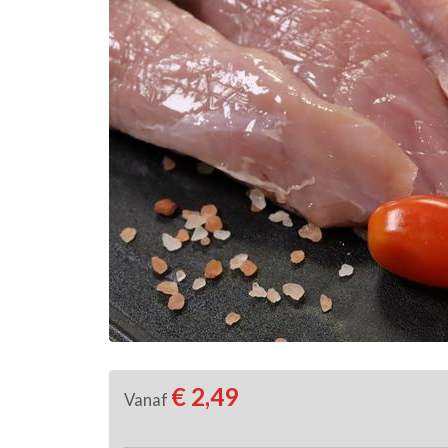
€ 2,49
Vanaf