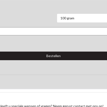
100 gram
Heeft u speciale wensen of vragen? Neem gerust contact met ons op!