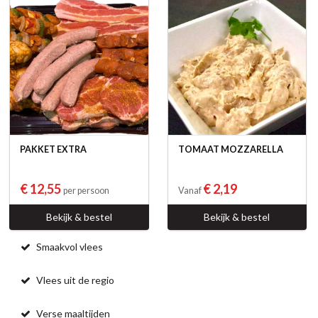
PAKKET EXTRA
TOMAAT MOZZARELLA
€ 12,55
€ 2,19
per persoon
Vanaf
Bekijk & bestel
Bekijk & bestel
Smaakvol vlees
Vlees uit de regio
Verse maaltijden