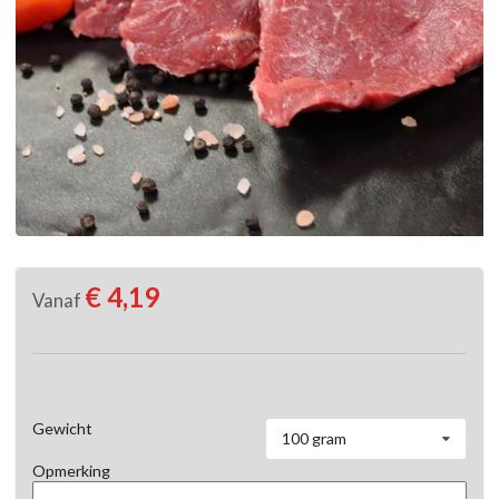
€ 4,19
Vanaf
Gewicht
100 gram
Opmerking