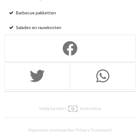
Barbecue pakketten
Salades en rauwkosten
Veilig betalen:
bij levering
Algemene voorwaarden
Privacy Statement