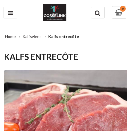
0
Home
Kalfsvlees
Kalfs entrecôte
KALFS ENTRECÔTE