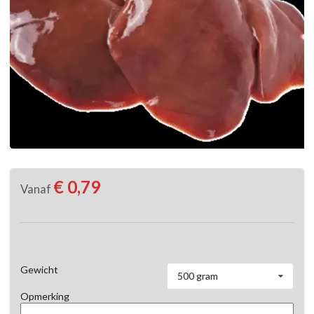
€ 0,79
Vanaf
Gewicht
500 gram
Opmerking