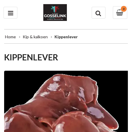
0
Home
Kip & kalkoen
Kippenlever
KIPPENLEVER