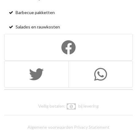
Barbecue pakketten
Salades en rauwkosten
Veilig betalen:
bij levering
Algemene voorwaarden
Privacy Statement