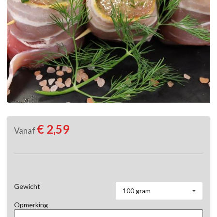
€ 2,59
Vanaf
Gewicht
100 gram
Opmerking