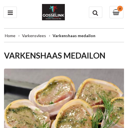
0
Home
Varkensvlees
Varkenshaas medailon
VARKENSHAAS MEDAILON