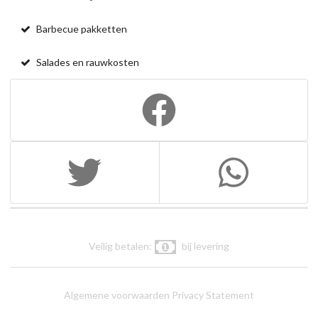
Barbecue pakketten
Salades en rauwkosten
Veilig betalen:
bij levering
Algemene voorwaarden
Privacy Statement