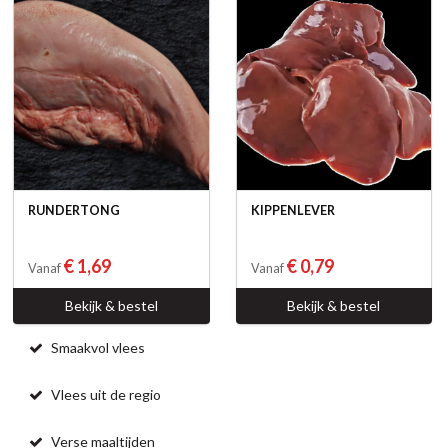
RUNDERTONG
KIPPENLEVER
€ 1,69
€ 0,79
Vanaf
Vanaf
Bekijk & bestel
Bekijk & bestel
Smaakvol vlees
Vlees uit de regio
Verse maaltijden