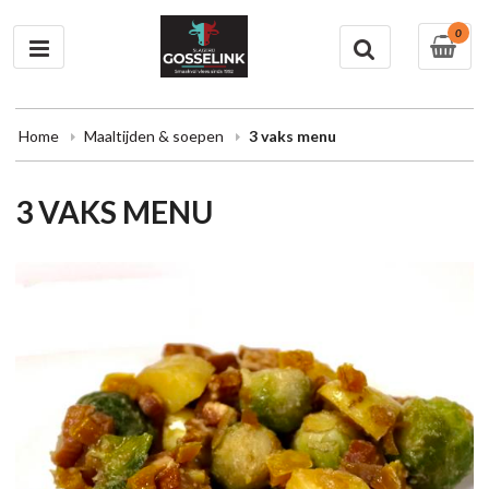
0
Home
Maaltijden & soepen
3 vaks menu
3 VAKS MENU