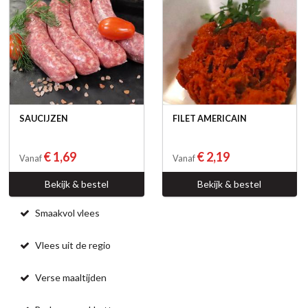
SAUCIJZEN
FILET AMERICAIN
€ 1,69
€ 2,19
Vanaf
Vanaf
Bekijk & bestel
Bekijk & bestel
Smaakvol vlees
Vlees uit de regio
Verse maaltijden