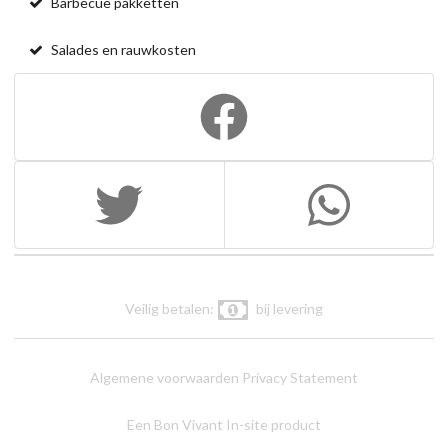
Barbecue pakketten
Salades en rauwkosten
Veilig betalen:
bij levering
Algemene voorwaarden
Privacy Statement
Een Bon Vivant In-site product