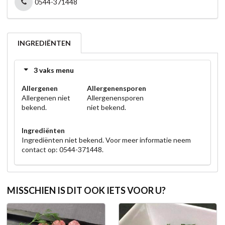
0544-371448
INGREDIËNTEN
3 vaks menu
Allergenen
Allergenensporen
Allergenen niet
Allergenensporen
bekend.
niet bekend.
Ingrediënten
Ingrediënten niet bekend. Voor meer informatie neem
contact op: 0544-371448.
MISSCHIEN IS DIT OOK IETS VOOR U?