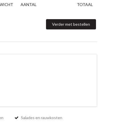
WICHT
AANTAL
TOTAAL
Verder met bestellen
en
Salades en rauwkosten