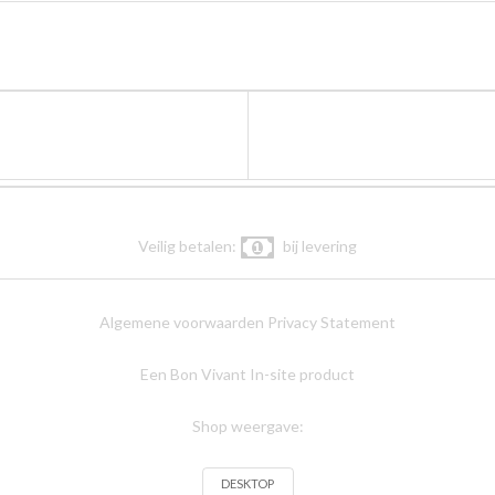
Veilig betalen:
bij levering
Algemene voorwaarden
Privacy Statement
Een Bon Vivant In-site product
Shop weergave:
DESKTOP